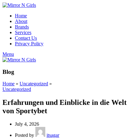
Home
About
Brands
Services
Contact Us
Privacy Policy
Menu
Blog
Home
»
Uncategorized
»
Uncategorized
Erfahrungen und Einblicke in die Welt
von Sportybet
July 4, 2026
Posted by
itsagar