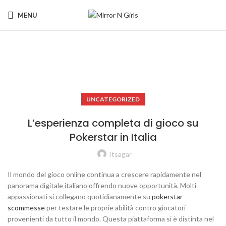
MENU
Blog
UNCATEGORIZED
L’esperienza completa di gioco su
Pokerstar in Italia
Itsagar
Il mondo del gioco online continua a crescere rapidamente nel
panorama digitale italiano offrendo nuove opportunità. Molti
appassionati si collegano quotidianamente su
pokerstar
scommesse
per testare le proprie abilità contro giocatori
provenienti da tutto il mondo. Questa piattaforma si è distinta nel