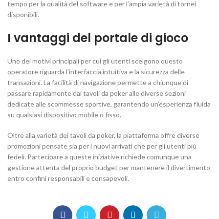
tempo per la qualità del software e per l’ampia varietà di tornei
disponibili.
I vantaggi del portale di gioco
Uno dei motivi principali per cui gli utenti scelgono questo
operatore riguarda l’interfaccia intuitiva e la sicurezza delle
transazioni. La facilità di navigazione permette a chiunque di
passare rapidamente dai tavoli da poker alle diverse sezioni
dedicate alle scommesse sportive, garantendo un’esperienza fluida
su qualsiasi dispositivo mobile o fisso.
Oltre alla varietà dei tavoli da poker, la piattaforma offre diverse
promozioni pensate sia per i nuovi arrivati che per gli utenti più
fedeli. Partecipare a queste iniziative richiede comunque una
gestione attenta del proprio budget per mantenere il divertimento
entro confini responsabili e consapevoli.