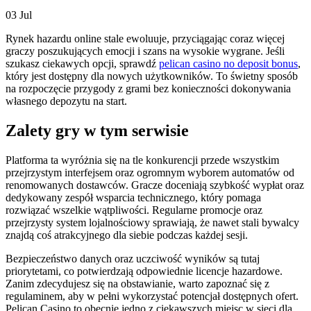
03
Jul
Rynek hazardu online stale ewoluuje, przyciągając coraz więcej
graczy poszukujących emocji i szans na wysokie wygrane. Jeśli
szukasz ciekawych opcji, sprawdź
pelican casino no deposit bonus
,
który jest dostępny dla nowych użytkowników. To świetny sposób
na rozpoczęcie przygody z grami bez konieczności dokonywania
własnego depozytu na start.
Zalety gry w tym serwisie
Platforma ta wyróżnia się na tle konkurencji przede wszystkim
przejrzystym interfejsem oraz ogromnym wyborem automatów od
renomowanych dostawców. Gracze doceniają szybkość wypłat oraz
dedykowany zespół wsparcia technicznego, który pomaga
rozwiązać wszelkie wątpliwości. Regularne promocje oraz
przejrzysty system lojalnościowy sprawiają, że nawet stali bywalcy
znajdą coś atrakcyjnego dla siebie podczas każdej sesji.
Bezpieczeństwo danych oraz uczciwość wyników są tutaj
priorytetami, co potwierdzają odpowiednie licencje hazardowe.
Zanim zdecydujesz się na obstawianie, warto zapoznać się z
regulaminem, aby w pełni wykorzystać potencjał dostępnych ofert.
Pelican Casino to obecnie jedno z ciekawszych miejsc w sieci dla