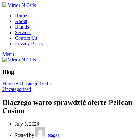
Home
About
Brands
Services
Contact Us
Privacy Policy
Menu
Blog
Home
»
Uncategorized
»
Uncategorized
Dlaczego warto sprawdzić ofertę Pelican
Casino
July 3, 2026
Posted by
itsagar