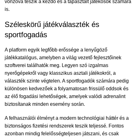
vonzóvá teszik a kezdő és a tapasztalt játékosok számára
is.
Széleskörű játékválaszték és
sportfogadás
A platform egyik legfőbb erőssége a lenyűgöző
játékkatalógus, amelyben a világ vezető fejlesztőinek
szoftverei találhatók meg. Legyen szó izgalmas
nyerőgépekről vagy klasszikus asztali játékokról, a
választék szinte végtelen. A sportfogadók számára pedig
különösen kedvezőek a folyamatosan frissülő oddsok és
az élő fogadási lehetőségek, amelyek valódi adrenalint
biztosítanak minden esemény során.
A felhasználói élményt a modern technológiai háttér és a
biztonságos fizetési rendszerek teszik teljessé. Fontos
azonban mindig felelősségteljesen játszani, és csak