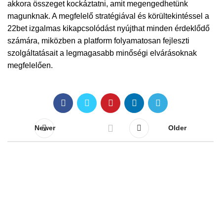
akkora összeget kockáztatni, amit megengedhetünk
magunknak. A megfelelő stratégiával és körültekintéssel a
22bet izgalmas kikapcsolódást nyújthat minden érdeklődő
számára, miközben a platform folyamatosan fejleszti
szolgáltatásait a legmagasabb minőségi elvárásoknak
megfelelően.
Newer
Older
Mirror N Girls All Right Reserved.